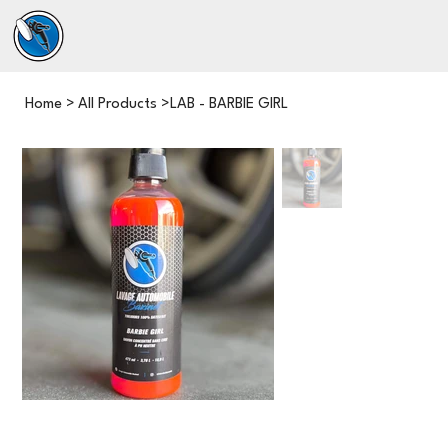
Home
>
All Products
>
LAB - BARBIE GIRL